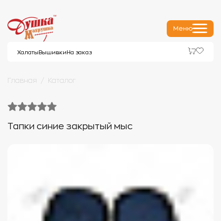
Меню
Халаты
Вышивки
На заказ
Главная
Каталог
Тапки синие закрытый мыс