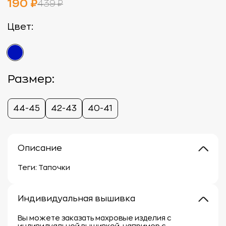
190 ₽
439 ₽
Цвет:
Размер:
44-45
42-43
40-41
Описание
Теги: Тапочки
Индивидуальная вышивка
Вы можете заказать махровые изделия с