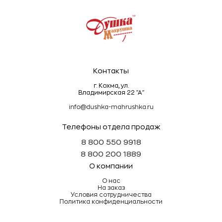
Эти простые правила помогут сохранить
махровые изделия мягкими, пушистыми и
долговечными!
Контакты
г. Кохма, ул.
Владимирская 22 "А"
info@dushka-mahrushka.ru
Телефоны отдела продаж
8 800 550 9918
8 800 200 1889
О компании
О нас
На заказ
Условия сотрудничества
Политика конфиденциальности