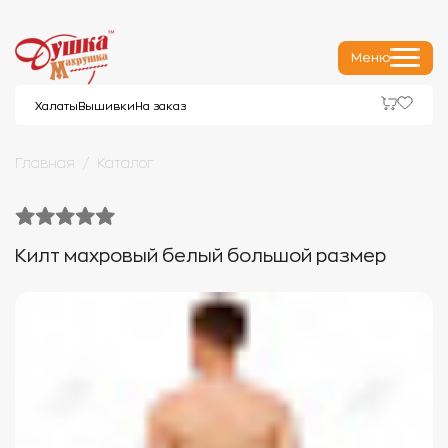
Меню
Халаты
Вышивки
На заказ
Главная
Каталог
Килт махровый белый большой размер