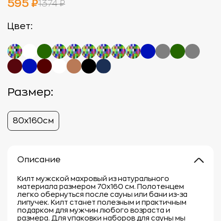
595 ₽
1374 ₽
Цвет:
Размер:
80x160см
Описание
Килт мужской махровый из натурального
материала размером 70х160 см. Полотенцем
легко обернуться после сауны или бани из-за
липучек. Килт станет полезным и практичным
подарком для мужчин любого возраста и
размера. Для упаковки наборов для сауны мы