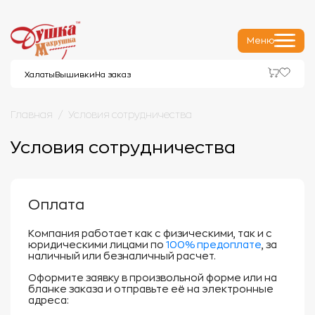
Меню
Халаты
Вышивки
На заказ
Главная
Условия сотрудничества
Условия сотрудничества
Оплата
Компания работает как с физическими, так и с
юридическими лицами по
100% предоплате
, за
наличный или безналичный расчет.
Оформите заявку в произвольной форме или на
бланке заказа и отправьте её на электронные
адреса: