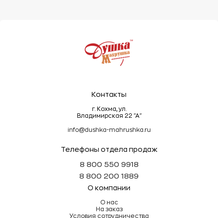
Контакты
г. Кохма, ул.
Владимирская 22 "А"
info@dushka-mahrushka.ru
Телефоны отдела продаж
8 800 550 9918
8 800 200 1889
О компании
О нас
На заказ
Условия сотрудничества