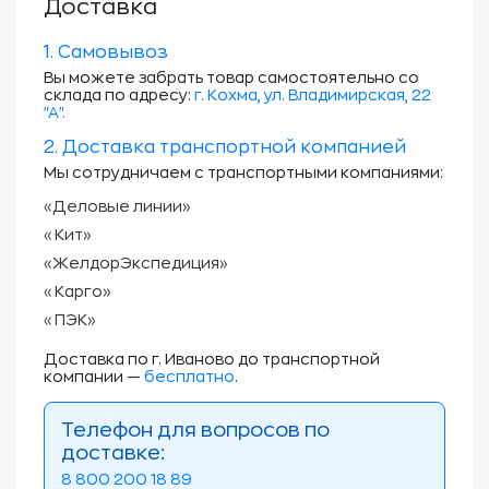
Доставка
1. Самовывоз
Вы можете забрать товар самостоятельно со
склада по адресу:
г. Кохма, ул. Владимирская, 22
"А".
2. Доставка транспортной компанией
Мы сотрудничаем с транспортными компаниями:
«Деловые линии»
«Кит»
«ЖелдорЭкспедиция»
«Карго»
«ПЭК»
Доставка по г. Иваново до транспортной
компании —
бесплатно
.
Телефон для вопросов по
доставке:
8 800 200 18 89