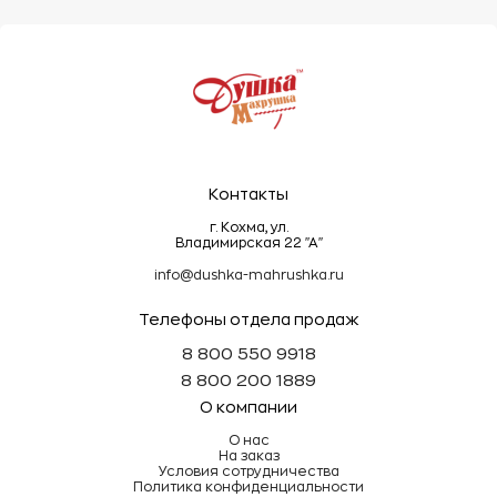
деформировать ворс.
Эти простые правила помогут сохранить
махровые изделия мягкими, пушистыми и
долговечными!
Контакты
г. Кохма, ул.
Владимирская 22 "А"
info@dushka-mahrushka.ru
Телефоны отдела продаж
8 800 550 9918
8 800 200 1889
О компании
О нас
На заказ
Условия сотрудничества
Политика конфиденциальности