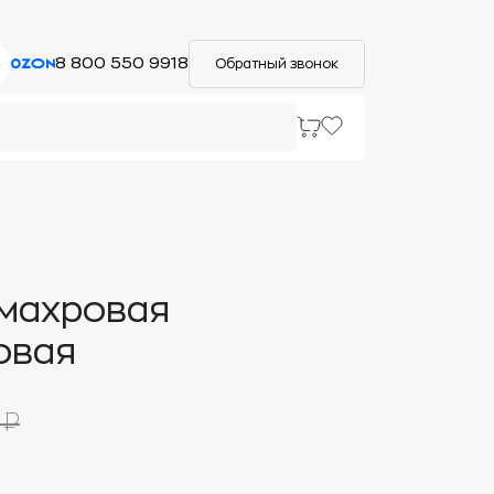
8 800 550 9918
Обратный звонок
махровая
овая
 ₽