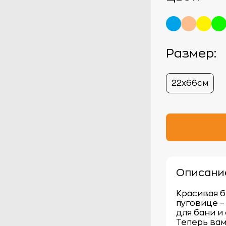
Размер:
22х66см
Описани
Красивая б
пуговице 
для бани и 
Теперь вам