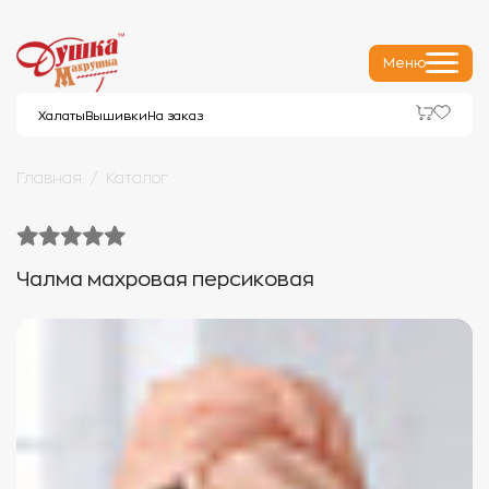
Меню
Халаты
Вышивки
На заказ
Главная
Каталог
Чалма махровая персиковая