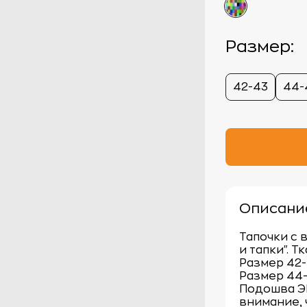
Размер:
42-43
44-
Описани
Тапочки с 
и тапки". Т
Размер 42-
Размер 44-
Подошва Э
внимание, 