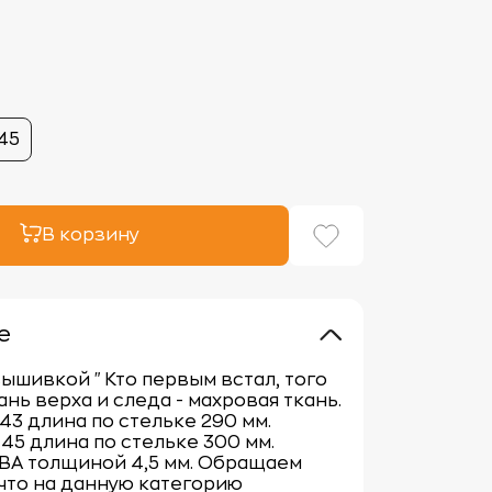
45
В корзину
е
вышивкой "Кто первым встал, того
кань верха и следа - махровая ткань.
43 длина по стельке 290 мм.
45 длина по стельке 300 мм.
ВА толщиной 4,5 мм. Обращаем
что на данную категорию