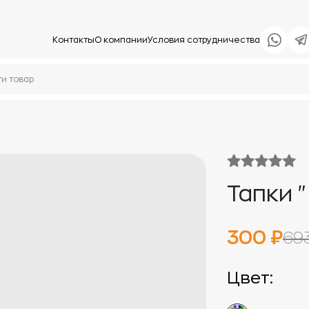
Контакты
О компании
Условия сотрудничества
Тапки 
300 ₽
69
Цвет: