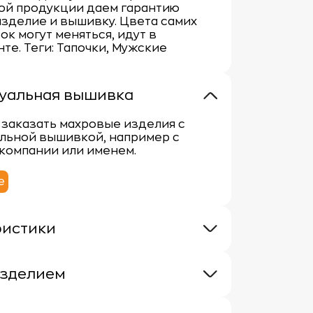
ой продукции даем гарантию
изделие и вышивку. Цвета самих
ок могут меняться, идут в
те. Теги: Тапочки, Мужские
уальная вышивка
заказать махровые изделия с
льной вышивкой, например с
компании или именем.
е
ристики
380 г/кв.м.
100% хлопок
изделием
хровыми изделиями требует