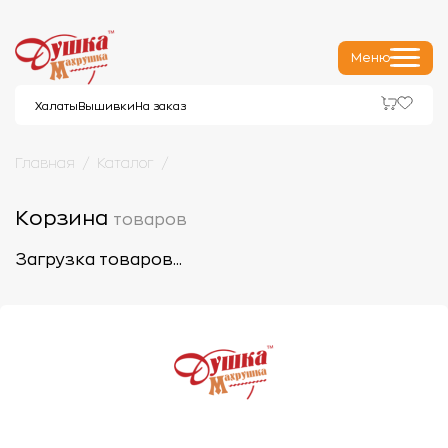
Меню
Халаты
Вышивки
На заказ
Главная
Каталог
Корзина
товаров
Загрузка товаров...