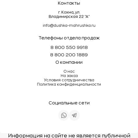
Контакты
г. Кохма, ул.
Владимирская 22 "А"
info@dushka-mahrushka.ru
Телефоны отдела продаж
8 800 550 9918
8 800 200 1889
О компании
О нас
На заказ
Условия сотрудничества
Политика конфиденциальности
Социальные сети
Информация на сайте не является публичной