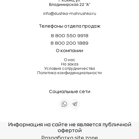
г. Кохма, ул.
Владимирская 22 "А"
info@dushka-mahrushka.ru
Телефоны отдела продаж
8 800 550 9918
8 800 200 1889
О компании
О нас
На заказ
Условия сотрудничества
Политика конфиденциальности
Социальные сети
Информация на сайте не является публичной
офертой
Разработка site.zone