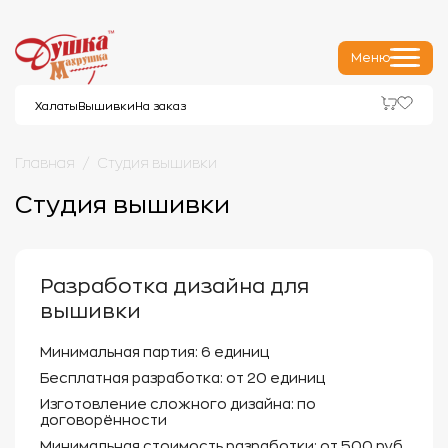
Меню
Халаты
Вышивки
На заказ
Главная
Студия вышивки
Студия вышивки
Разработка дизайна для
вышивки
Минимальная партия:
6 единиц
Бесплатная разработка:
от 20 единиц
Изготовление сложного дизайна:
по
договорённости
Минимальная стоимость разработки:
от 500 руб.