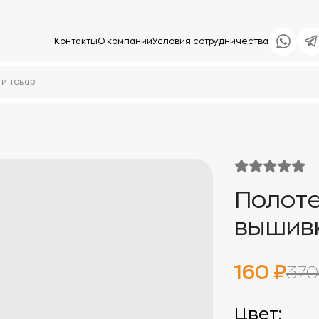
Контакты
О компании
Условия сотрудничества
Полоте
вышив
160 ₽
370
Цвет: