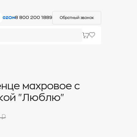
8 800 200 1889
Обратный звонок
нце махровое с
кой "Люблю"
 ₽