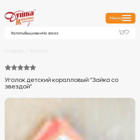
Меню
Халаты
Вышивки
На заказ
Главная
Каталог
Уголок детский коралловый "Зайка со
звездой"