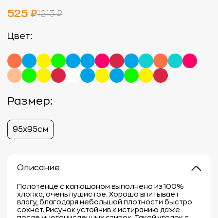
525 ₽
1213 ₽
Цвет:
Размер:
95х95см
Описание
Полотенце с капюшоном выполнено из 100%
хлопка, очень пушистое. Хорошо впитывает
влагу, благодаря небольшой плотности быстро
сохнет. Рисунок устойчив к истиранию даже
после многочисленных стирок. Такой уголок с