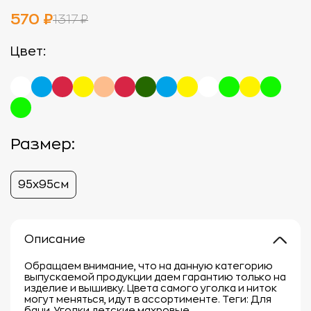
570 ₽
1317 ₽
Цвет:
Размер:
95х95см
Описание
Обращаем внимание, что на данную категорию
выпускаемой продукции даем гарантию только на
изделие и вышивку. Цвета самого уголка и ниток
могут меняться, идут в ассортименте. Теги: Для
бани, Уголки детские махровые