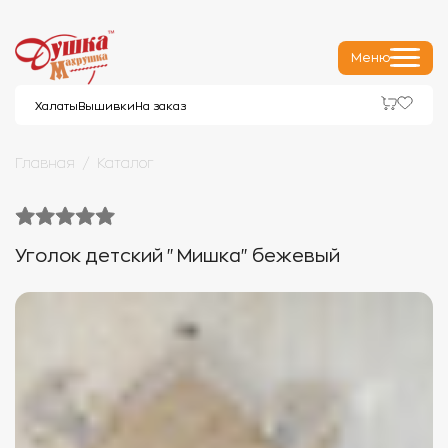
Меню
Халаты
Вышивки
На заказ
Главная
Каталог
Уголок детский "Мишка" бежевый