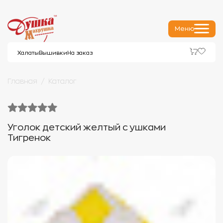
Меню
Халаты
Вышивки
На заказ
Главная
Каталог
Уголок детский желтый с ушками
Тигренок