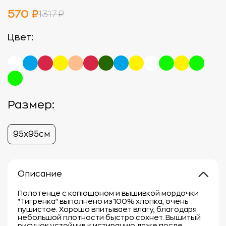
570 ₽
1317 ₽
Цвет:
Размер:
95х95см
Описание
Полотенце с капюшоном и вышивкой мордочки
"Тигренка" выполнено из 100% хлопка, очень
пушистое. Хорошо впитывает влагу, благодаря
небольшой плотности быстро сохнет. Вышитый
рисунок устойчив к истиранию даже после